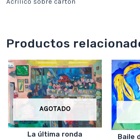
Acrílico sobre cartón
Productos relacionad
AGOTADO
La última ronda
Baile 