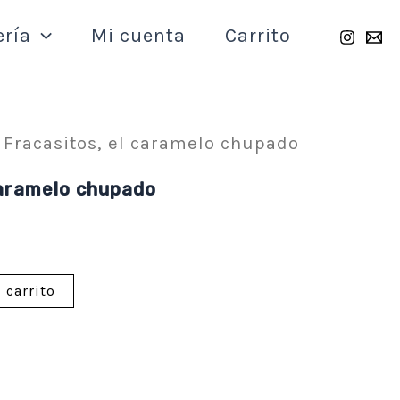
ería
Mi cuenta
Carrito
 Fracasitos, el caramelo chupado
caramelo chupado
 carrito