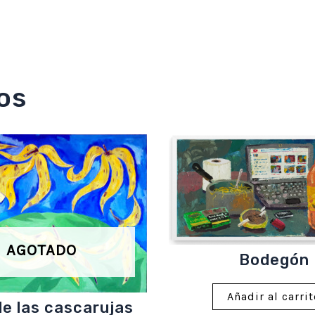
os
AGOTADO
Bodegón
Añadir al carri
de las cascarujas